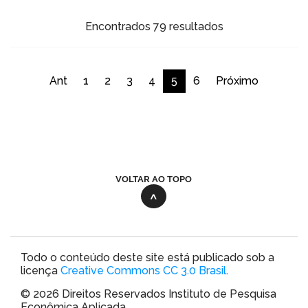
Encontrados 79 resultados
Ant
1
2
3
4
5
6
Próximo
VOLTAR AO TOPO
Todo o conteúdo deste site está publicado sob a
licença
Creative Commons CC 3.0 Brasil
.
© 2026 Direitos Reservados Instituto de Pesquisa
Econômica Aplicada