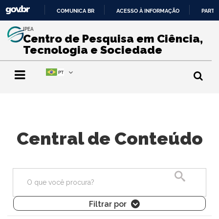
COMUNICA BR
ACESSO À INFORMAÇÃO
PARTI
IR
IPEA
PARA
Centro de Pesquisa em Ciência,
O
Tecnologia e Sociedade
CONTEÚDO
Central de Conteúdo
Pesquisa
Filtrar por