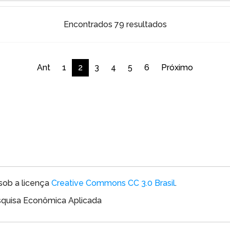
Encontrados 79 resultados
Ant
1
2
3
4
5
6
Próximo
sob a licença
Creative Commons CC 3.0 Brasil
.
esquisa Econômica Aplicada