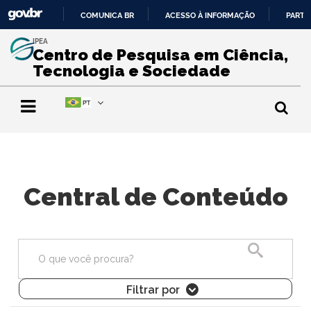
COMUNICA BR
ACESSO À INFORMAÇÃO
PARTI
IR
IPEA
PARA
Centro de Pesquisa em Ciência,
O
Tecnologia e Sociedade
CONTEÚDO
Central de Conteúdo
Pesquisa
Filtrar por