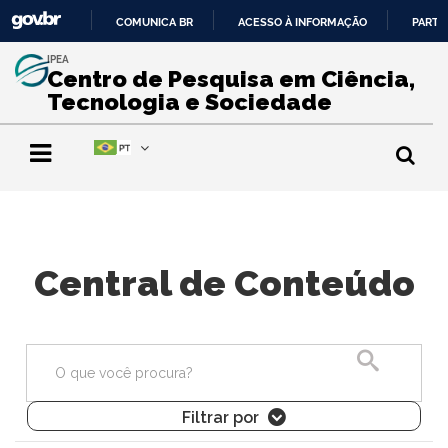
COMUNICA BR
ACESSO À INFORMAÇÃO
PARTI
IR
IPEA
PARA
Centro de Pesquisa em Ciência,
O
Tecnologia e Sociedade
CONTEÚDO
Central de Conteúdo
Pesquisa
Filtrar por