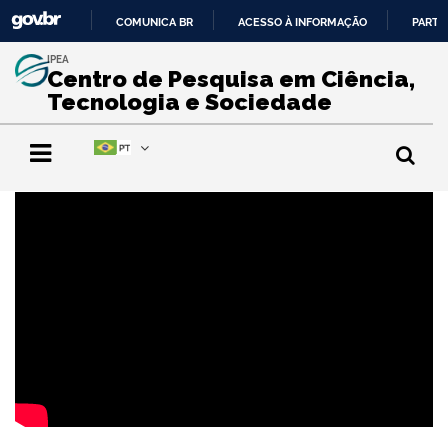
COMUNICA BR
ACESSO À INFORMAÇÃO
PARTI
IR
IPEA
PARA
Centro de Pesquisa em Ciência,
O
Tecnologia e Sociedade
CONTEÚDO