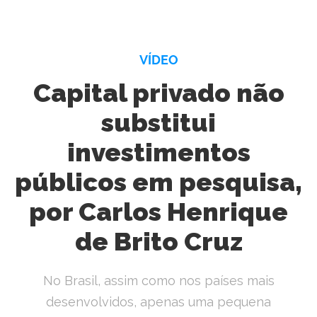
VÍDEO
Capital privado não
substitui
investimentos
públicos em pesquisa,
por Carlos Henrique
de Brito Cruz
No Brasil, assim como nos países mais
desenvolvidos, apenas uma pequena