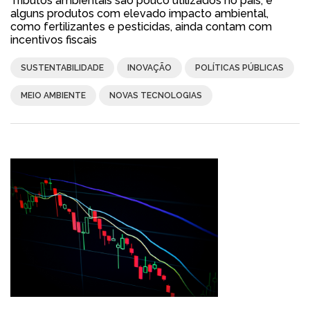
Tributos ambientais são pouco utilizados no país, e
alguns produtos com elevado impacto ambiental,
como fertilizantes e pesticidas, ainda contam com
incentivos fiscais
SUSTENTABILIDADE
INOVAÇÃO
POLÍTICAS PÚBLICAS
MEIO AMBIENTE
NOVAS TECNOLOGIAS