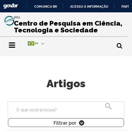
COMUNICA BR
ACESSO À INFORMAÇÃO
PARTI
IR
IPEA
PARA
Centro de Pesquisa em Ciência,
O
Tecnologia e Sociedade
CONTEÚDO
Artigos
Pesquisa
Filtrar por