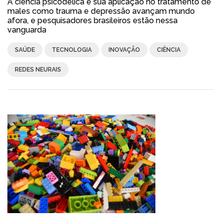
A ciência psicodélica e sua aplicação no tratamento de
males como trauma e depressão avançam mundo
afora, e pesquisadores brasileiros estão nessa
vanguarda
SAÚDE
TECNOLOGIA
INOVAÇÃO
CIÊNCIA
REDES NEURAIS