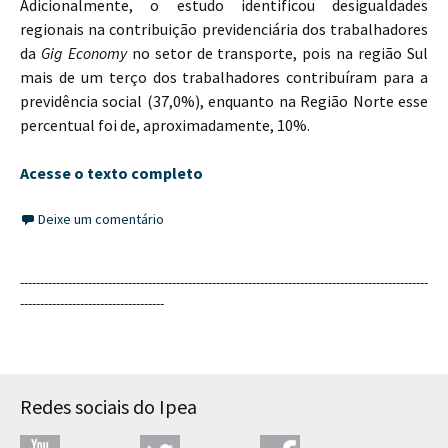
Adicionalmente, o estudo identificou desigualdades
regionais na contribuição previdenciária dos trabalhadores
da
Gig Economy
no setor de transporte, pois na região Sul
mais de um terço dos trabalhadores contribuíram para a
previdência social (37,0%), enquanto na Região Norte esse
percentual foi de, aproximadamente, 10%.
Acesse o texto completo
Deixe um comentário
------------------------------------------------------------------------------------------------------
------------------------------------
Redes sociais do Ipea