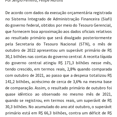
Por Sergio Ferreira, Felipe Martins
De acordo com dados da execução orçamentária registrada
no Sistema Integrado de Administração Financeira (Siafi)
do governo federal, obtidos por meio do Tesouro Gerencial,
que fornecem boa aproximação aos dados oficiais relativos
ao resultado primário que será divulgado posteriormente
pela Secretaria do Tesouro Nacional (STN), o mês de
outubro de 2022 apresentou um superávit primário de R$
30,1 bilhões nas contas do governo central. A receita líquida
do governo central atingiu R$ 171,3 bilhões nesse mês,
tendo crescido, em termos reais, 2,8% quando comparada
com outubro de 2021, ao passo que a despesa totalizou R$
141,2 bilhões, acréscimo de cerca de 3,6% na mesma base
de comparação. Assim, o resultado primário de outubro foi
quase idêntico ao observado no mesmo mês de 2021,
quando se registrou, em termos reais, um superávit de R$
30,3 bilhões. No acumulado do ano até outubro, o superávit
primário está em R$ 66,3 bilhões, contra um déficit de R$