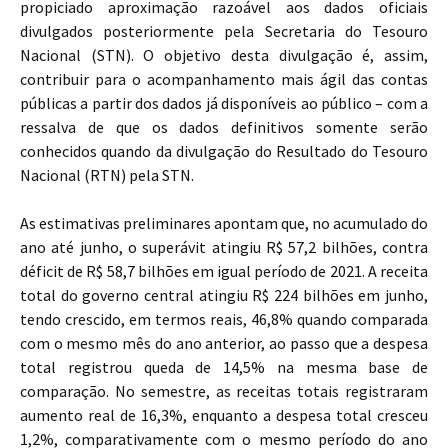
propiciado aproximação razoável aos dados oficiais
divulgados posteriormente pela Secretaria do Tesouro
Nacional (STN). O objetivo desta divulgação é, assim,
contribuir para o acompanhamento mais ágil das contas
públicas a partir dos dados já disponíveis ao público – com a
ressalva de que os dados definitivos somente serão
conhecidos quando da divulgação do Resultado do Tesouro
Nacional (RTN) pela STN.
As estimativas preliminares apontam que, no acumulado do
ano até junho, o superávit atingiu R$ 57,2 bilhões, contra
déficit de R$ 58,7 bilhões em igual período de 2021. A receita
total do governo central atingiu R$ 224 bilhões em junho,
tendo crescido, em termos reais, 46,8% quando comparada
com o mesmo mês do ano anterior, ao passo que a despesa
total registrou queda de 14,5% na mesma base de
comparação. No semestre, as receitas totais registraram
aumento real de 16,3%, enquanto a despesa total cresceu
1,2%, comparativamente com o mesmo período do ano