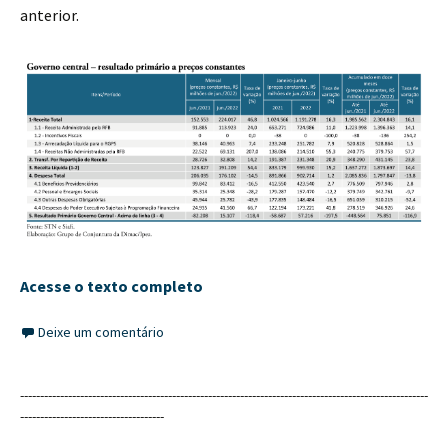
anterior.
Acesse o texto completo
Deixe um comentário
------------------------------------------------------------------------------------------------------
------------------------------------