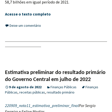
58,7 bilhões em igual período de 2021.
Acesse o texto completo
Deixe um comentário
------------------------------------------------------------------------------------------------------
------------------------------------
Estimativa preliminar do resultado primário
do Governo Central em julho de 2022
9 de agosto de 2022
Finanças Públicas
Finanças
Públicas
,
receitas públicas
,
resultado primário
220909_nota11_estimativa_preliminar_final
Por Sergio
Ferreira e Felipe Martins