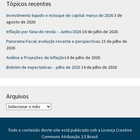
Tópicos recentes
Investimento liquido e estoque de capital: março de 2026
3 de
agosto de 2026
Inflação por faixa de renda – Junho/2026
16 de julho de 2026
Panorama Fiscal: evolução recente e perspectivas
15 de julho de
2026
Análise e Projeções de Inflação​
14 de julho de 2026
Boletim de expectativas – julho de 2025
14 de julho de 2026
Arquivos
A
r
q
u
Todo o conteúdo deste site está publicado sob a Licença Creative
i
Commons Atribuição 2.5 Brasil.
v