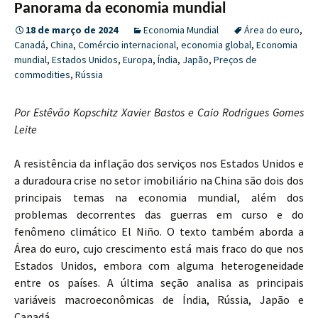
Panorama da economia mundial
18 de março de 2024
Economia Mundial
Área do euro
,
Canadá
,
China
,
Comércio internacional
,
economia global
,
Economia
mundial
,
Estados Unidos
,
Europa
,
Índia
,
Japão
,
Preços de
commodities
,
Rússia
Por Estêvão Kopschitz Xavier Bastos e Caio Rodrigues Gomes
Leite
A resistência da inflação dos serviços nos Estados Unidos e
a duradoura crise no setor imobiliário na China são dois dos
principais temas na economia mundial, além dos
problemas decorrentes das guerras em curso e do
fenômeno climático El Niño. O texto também aborda a
Área do euro, cujo crescimento está mais fraco do que nos
Estados Unidos, embora com alguma heterogeneidade
entre os países. A última seção analisa as principais
variáveis macroeconômicas de Índia, Rússia, Japão e
Canadá.