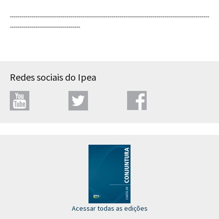
------------------------------------------------------------------------------------------------------
------------------------------------
Redes sociais do Ipea
Acessar todas as edições