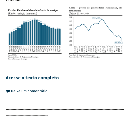
Acesse o texto completo
Deixe um comentário
------------------------------------------------------------------------------------------------------
------------------------------------