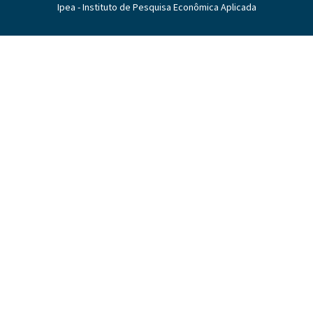
Ipea - Instituto de Pesquisa Econômica Aplicada
o
s