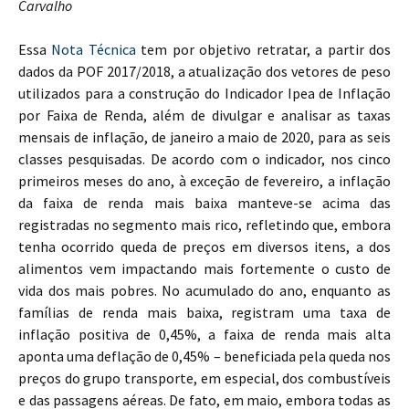
Carvalho
Essa
Nota Técnica
tem por objetivo retratar, a partir dos
dados da POF 2017/2018, a atualização dos vetores de peso
utilizados para a construção do Indicador Ipea de Inflação
por Faixa de Renda, além de divulgar e analisar as taxas
mensais de inflação, de janeiro a maio de 2020, para as seis
classes pesquisadas. De acordo com o indicador, nos cinco
primeiros meses do ano, à exceção de fevereiro, a inflação
da faixa de renda mais baixa manteve-se acima das
registradas no segmento mais rico, refletindo que, embora
tenha ocorrido queda de preços em diversos itens, a dos
alimentos vem impactando mais fortemente o custo de
vida dos mais pobres. No acumulado do ano, enquanto as
famílias de renda mais baixa, registram uma taxa de
inflação positiva de 0,45%, a faixa de renda mais alta
aponta uma deflação de 0,45% – beneficiada pela queda nos
preços do grupo transporte, em especial, dos combustíveis
e das passagens aéreas. De fato, em maio, embora todas as