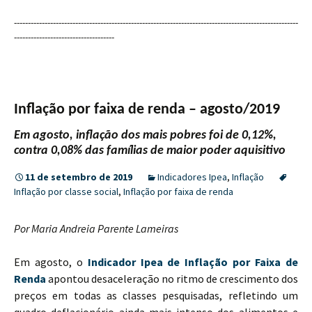
------------------------------------------------------------------------------------------------------
------------------------------------
Inflação por faixa de renda – agosto/2019
Em agosto, inflação dos mais pobres foi de 0,12%,
contra 0,08% das famílias de maior poder aquisitivo
11 de setembro de 2019
Indicadores Ipea
,
Inflação
Inflação por classe social
,
Inflação por faixa de renda
Por Maria Andreia Parente Lameiras
Em agosto, o
Indicador Ipea de Inflação por Faixa de
Renda
apontou desaceleração no ritmo de crescimento dos
preços em todas as classes pesquisadas, refletindo um