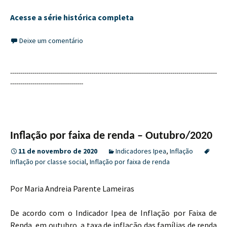
Acesse a série histórica completa
Deixe um comentário
------------------------------------------------------------------------------------------------------
------------------------------------
Inflação por faixa de renda – Outubro/2020
11 de novembro de 2020
Indicadores Ipea
,
Inflação
Inflação por classe social
,
Inflação por faixa de renda
Por Maria Andreia Parente Lameiras
De acordo com o Indicador Ipea de Inflação por Faixa de
Renda, em outubro, a taxa de inflação das famílias de renda