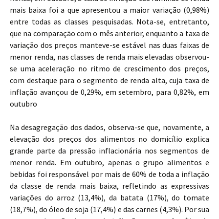
mais baixa foi a que apresentou a maior variação (0,98%)
entre todas as classes pesquisadas. Nota-se, entretanto,
que na comparação com o mês anterior, enquanto a taxa de
variação dos preços manteve-se estável nas duas faixas de
menor renda, nas classes de renda mais elevadas observou-
se uma aceleração no ritmo de crescimento dos preços,
com destaque para o segmento de renda alta, cuja taxa de
inflação avançou de 0,29%, em setembro, para 0,82%, em
outubro
Na desagregação dos dados, observa-se que, novamente, a
elevação dos preços dos alimentos no domicílio explica
grande parte da pressão inflacionária nos segmentos de
menor renda. Em outubro, apenas o grupo alimentos e
bebidas foi responsável por mais de 60% de toda a inflação
da classe de renda mais baixa, refletindo as expressivas
variações do arroz (13,4%), da batata (17%), do tomate
(18,7%), do óleo de soja (17,4%) e das carnes (4,3%). Por sua