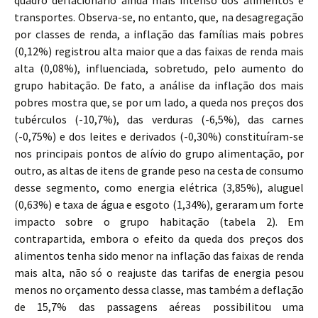
quadro deflacionário ainda mais intenso dos alimentos e
transportes. Observa-se, no entanto, que, na desagregação
por classes de renda, a inflação das famílias mais pobres
(0,12%) registrou alta maior que a das faixas de renda mais
alta (0,08%), influenciada, sobretudo, pelo aumento do
grupo habitação. De fato, a análise da inflação dos mais
pobres mostra que, se por um lado, a queda nos preços dos
tubérculos (-10,7%), das verduras (-6,5%), das carnes
(-0,75%) e dos leites e derivados (-0,30%) constituíram-se
nos principais pontos de alívio do grupo alimentação, por
outro, as altas de itens de grande peso na cesta de consumo
desse segmento, como energia elétrica (3,85%), aluguel
(0,63%) e taxa de água e esgoto (1,34%), geraram um forte
impacto sobre o grupo habitação (tabela 2). Em
contrapartida, embora o efeito da queda dos preços dos
alimentos tenha sido menor na inflação das faixas de renda
mais alta, não só o reajuste das tarifas de energia pesou
menos no orçamento dessa classe, mas também a deflação
de 15,7% das passagens aéreas possibilitou uma