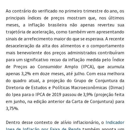
Ao contrário do verificado no primeiro trimestre do ano, os
principais índices de preços mostram que, nos últimos
meses, a inflação brasileira não apenas reverteu sua
trajetória de aceleração, como também vem apresentando
sinais de arrefecimento maior do que se esperava. A recente
desaceleração da alta dos alimentos e o comportamento
mais benevolente dos preços administrados contribuíram
para um significativo recuo da inflação medida pelo Índice
de Preços ao Consumidor Amplo (IPCA), que acumula
apenas 3,2% em doze meses, até julho. Com essa melhora
do quadro atual, a projeção do Grupo de Conjuntura da
Diretoria de Estudos e Políticas Macroeconômicas (Dimac)
do Ipea para o IPCA de 2019 passou de 3,9% (projeção feita
em junho, na edição anterior da Carta de Conjuntura) para
3,75%.
Dentro desse contexto de alívio inflacionário, o
Indicador
Ipea de Inflação por Faixa de Renda
também aponta um