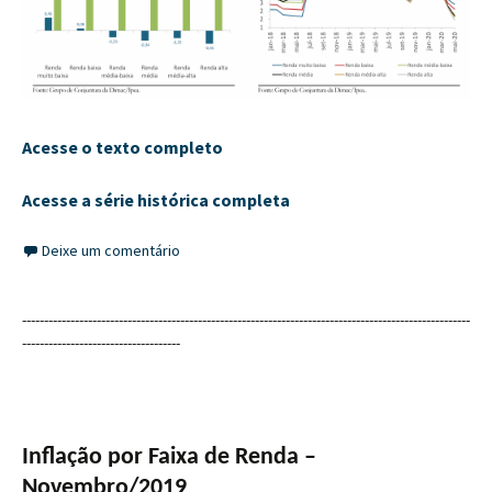
Acesse o texto completo
Acesse a série histórica completa
Deixe um comentário
------------------------------------------------------------------------------------------------------
------------------------------------
Inflação por Faixa de Renda –
Novembro/2019