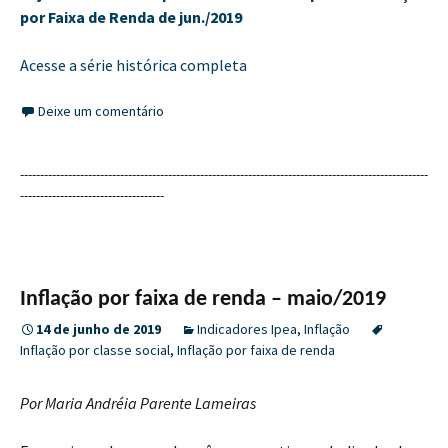
por Faixa de Renda de jun./2019
Acesse a série histórica completa
Deixe um comentário
------------------------------------------------------------------------------------------------------
------------------------------------
Inflação por faixa de renda – maio/2019
14 de junho de 2019
Indicadores Ipea
,
Inflação
Inflação por classe social
,
Inflação por faixa de renda
Por Maria Andréia Parente Lameiras