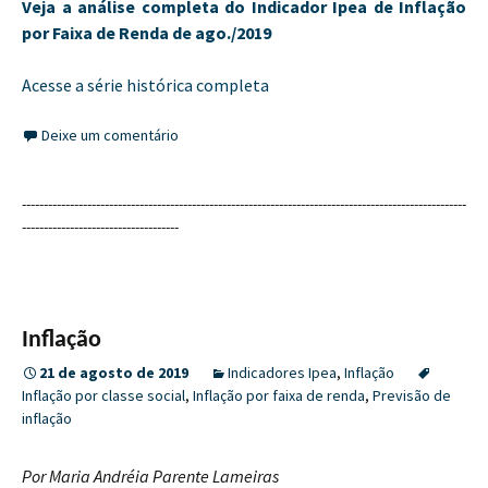
Veja a análise completa do Indicador Ipea de Inflação
por Faixa de Renda de ago./2019
Acesse a série histórica completa
Deixe um comentário
------------------------------------------------------------------------------------------------------
------------------------------------
Inflação
21 de agosto de 2019
Indicadores Ipea
,
Inflação
Inflação por classe social
,
Inflação por faixa de renda
,
Previsão de
inflação
Por Maria Andréia Parente Lameiras