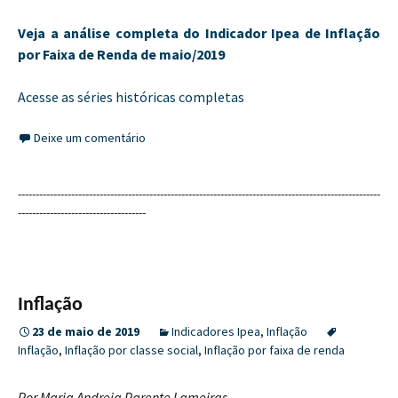
Veja a análise completa do Indicador Ipea de Inflação
por Faixa de Renda de maio/2019
Acesse as séries históricas completas
Deixe um comentário
------------------------------------------------------------------------------------------------------
------------------------------------
Inflação
23 de maio de 2019
Indicadores Ipea
,
Inflação
Inflação
,
Inflação por classe social
,
Inflação por faixa de renda
Por ​Maria Andreia Parente Lameiras