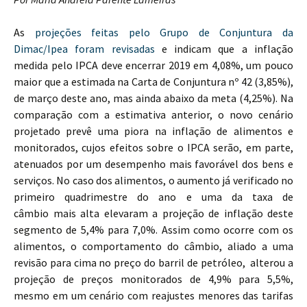
As
projeções feitas pelo Grupo de Conjuntura da
Dimac/Ipea foram revisadas
e indicam que a inflação
medida pelo IPCA deve encerrar 2019 em 4,08%, um pouco
maior que a estimada na Carta de Conjuntura nº 42 (3,85%),
de março deste ano, mas ainda abaixo da meta (4,25%). Na
comparação com a estimativa anterior, o novo cenário
projetado prevê uma piora na inflação de alimentos e
monitorados, cujos efeitos sobre o IPCA serão, em parte,
atenuados por um desempenho mais favorável dos bens e
serviços. No caso dos alimentos, o aumento já verificado no
primeiro quadrimestre do ano e uma da taxa de
câmbio mais alta​ elevaram a projeção de inflação deste
segmento de 5,4% para 7,0%. Assim como ocorre com os
alimentos, o comportamento do câmbio, aliado a uma
revisão para cima no preço do barril de petróleo, alterou a
projeção de preços monitorados de 4,9% para 5,5%,
mesmo em um cenário com reajustes menores das tarifas