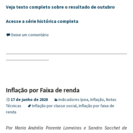
Veja texto completo sobre o resultado de outubro
Acesse a série histórica completa
Deixe um comentário
------------------------------------------------------------------------------------------------------
------------------------------------
Inflação por Faixa de renda
17 de junho de 2020
Indicadores Ipea
,
Inflação
,
Notas
Técnicas
Inflação por classe social
,
Inflação por faixa de
renda
Por Maria Andréia Parente Lameiras e Sandro Sacchet de