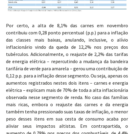
Por certo, a alta de 8,1% das carnes em novembro
contribuiu com 0,28 ponto percentual (p.p.) para a inflação
das classes mais baixas, anulando, inclusive, o alívio
inflacionário vindo da queda de 12,2% nos preços dos
tubérculos. Adicionalmente, o reajuste de 2,2% das tarifas
de energia elétrica – repercutindo a mudança da bandeira
tarifária de verde para amarela – gerou uma contribuição de
0,12 p.p. para a inflação desse segmento. Ou seja, apenas os
aumentos registrados nestes dois itens – carnes e energia
elétrica – explicam mais de 70% de toda a alta inflacionária
observada nesse segmento de renda. No caso das famílias
mais ricas, embora o reajuste das carnes e da energia
também tenha pressionado suas taxas de inflação, o menor
peso desses itens em sua cesta de consumo acaba por
aliviar seus impactos altistas. Em contrapartida, o
aumento de 0,78% nos preços dos combustíveis, de 4,4%