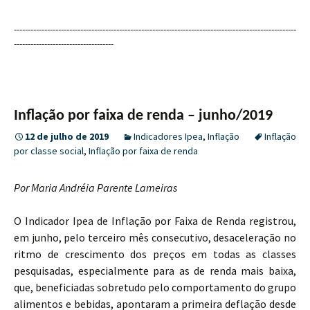
------------------------------------------------------------------------------------------------------
------------------------------------
Inflação por faixa de renda – junho/2019
12 de julho de 2019
Indicadores Ipea
,
Inflação
Inflação
por classe social
,
Inflação por faixa de renda
Por Maria Andréia Parente Lameiras
O Indicador Ipea de Inflação por Faixa de Renda registrou,
em junho, pelo terceiro mês consecutivo, desaceleração no
ritmo de crescimento dos preços em todas as classes
pesquisadas, especialmente para as de renda mais baixa,
que, beneficiadas sobretudo pelo comportamento do grupo
alimentos e bebidas, apontaram a primeira deflação desde