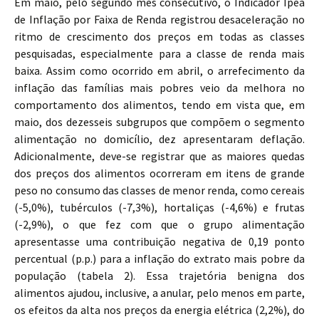
Em maio, pelo segundo mês consecutivo, o Indicador Ipea
de Inflação por Faixa de Renda registrou desaceleração no
ritmo de crescimento dos preços em todas as classes
pesquisadas, especialmente para a classe de renda mais
baixa. Assim como ocorrido em abril, o arrefecimento da
inflação das famílias mais pobres veio da melhora no
comportamento dos alimentos, tendo em vista que, em
maio, dos dezesseis subgrupos que compõem o segmento
alimentação no domicílio, dez apresentaram deflação.
Adicionalmente, deve-se registrar que as maiores quedas
dos preços dos alimentos ocorreram em itens de grande
peso no consumo das classes de menor renda, como cereais
(-5,0%), tubérculos (-7,3%), hortaliças (-4,6%) e frutas
(-2,9%), o que fez com que o grupo alimentação
apresentasse uma contribuição negativa de 0,19 ponto
percentual (p.p.) para a inflação do extrato mais pobre da
população (tabela 2). Essa trajetória benigna dos
alimentos ajudou, inclusive, a anular, pelo menos em parte,
os efeitos da alta nos preços da energia elétrica (2,2%), do