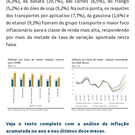
(6,3%), da batata (29,7%), das carnes (6,5%), do frango
(5,2%) e do óleo de soja (9,2%). Na outra ponta, os reajustes
dos transportes por aplicativo (7,7%), da gasolina (1,6%) e
do etanol (9,2%) fizeram do grupo transporte o maior foco
inflacionário para a classe de renda mais alta, respondendo
por mais da metade da taxa de variação apontada nesta
faixa.
Veja o texto completo com a análise da inflação
acumulada no ano e nos últimos doze meses.