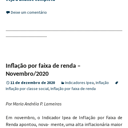
Deixe um comentário
------------------------------------------------------------------------------------------------------
------------------------------------
Inflação por faixa de renda –
Novembro/2020
11 de dezembro de 2020
Indicadores Ipea
,
Inflação
Inflação por classe social
,
Inflação por faixa de renda
Por Maria Andréia P. Lameiras
Em novembro, o Indicador Ipea de Inflação por Faixa de
Renda apontou, nova- mente, uma alta inflacionária maior