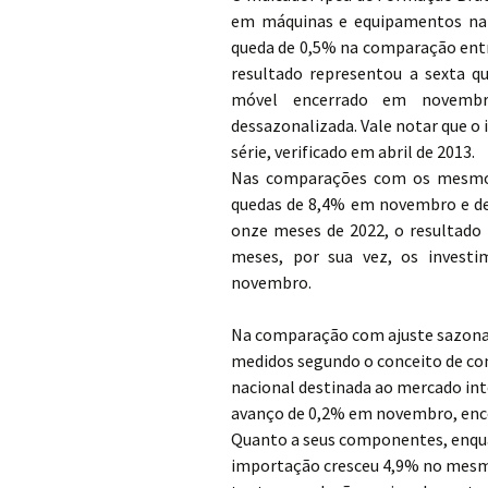
em máquinas e equipamentos na co
queda de 0,5% na comparação entr
resultado representou a sexta q
móvel encerrado em novembr
dessazonalizada. Vale notar que o
série, verificado em abril de 2013.
Nas comparações com os mesmos 
quedas de 8,4% em novembro e de
onze meses de 2022, o resultad
meses, por sua vez, os invest
novembro.
Na comparação com ajuste sazona
medidos segundo o conceito de co
nacional destinada ao mercado in
avanço de 0,2% em novembro, ence
Quanto a seus componentes, enqua
importação cresceu 4,9% no mesm