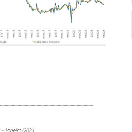
-------------------------------------------------------------------------------
 – janeiro/2024