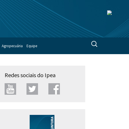
Pesquisar
Agropecuária
Equipe
por:
Redes sociais do Ipea