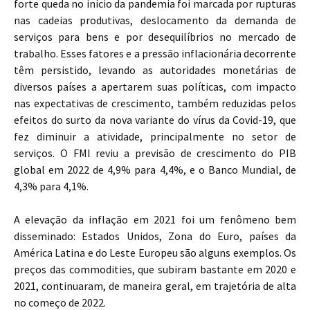
forte queda no início da pandemia foi marcada por rupturas
nas cadeias produtivas, deslocamento da demanda de
serviços para bens e por desequilíbrios no mercado de
trabalho. Esses fatores e a pressão inflacionária decorrente
têm persistido, levando as autoridades monetárias de
diversos países a apertarem suas políticas, com impacto
nas expectativas de crescimento, também reduzidas pelos
efeitos do surto da nova variante do vírus da Covid-19, que
fez diminuir a atividade, principalmente no setor de
serviços. O FMI reviu a previsão de crescimento do PIB
global em 2022 de 4,9% para 4,4%, e o Banco Mundial, de
4,3% para 4,1%.
A elevação da inflação em 2021 foi um fenômeno bem
disseminado: Estados Unidos, Zona do Euro, países da
América Latina e do Leste Europeu são alguns exemplos. Os
preços das commodities, que subiram bastante em 2020 e
2021, continuaram, de maneira geral, em trajetória de alta
no começo de 2022.