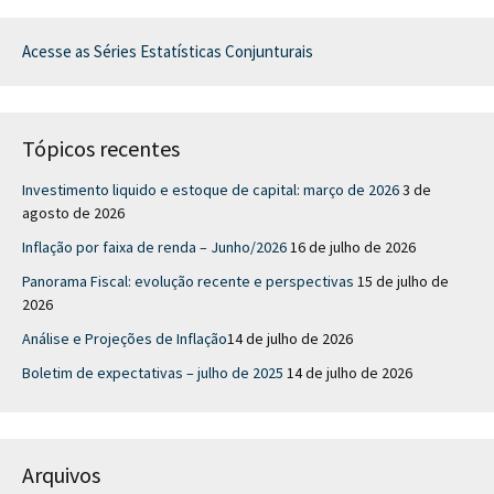
Acesse as Séries Estatísticas Conjunturais
Tópicos recentes
Investimento liquido e estoque de capital: março de 2026
3 de
agosto de 2026
Inflação por faixa de renda – Junho/2026
16 de julho de 2026
Panorama Fiscal: evolução recente e perspectivas
15 de julho de
2026
Análise e Projeções de Inflação​
14 de julho de 2026
Boletim de expectativas – julho de 2025
14 de julho de 2026
Arquivos