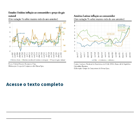
Acesse o texto completo
------------------------------------------------------------------------------------------------------
------------------------------------