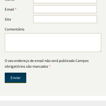
Email
*
Site
Comentário
O seu endereço de email não será publicado
Campos
obrigatórios são marcados
*