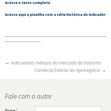
Acesse o texto completo
Acesse aqui a planilha com a série histórica do indicador
------------------------------------------------------------------------------------------------------
------------------------------------
←
Indicadores mensais do mercado de trabalho
Comércio Exterior do Agronegócio
→
Navegação
do
post
Fale com o autor
Nome
*