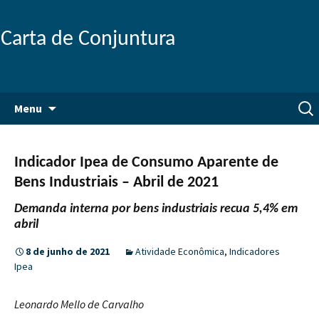
Carta de Conjuntura
Pular
Pesq
Menu
para
por:
o
conteúdo
Indicador Ipea de Consumo Aparente de
Bens Industriais – Abril de 2021
Demanda interna por bens industriais recua 5,4% em
abril
8 de junho de 2021
Atividade Econômica
,
Indicadores
Ipea
Leonardo Mello de Carvalho