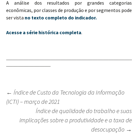
A análise dos resultados por grandes categorias
econômicas, por classes de produção e por segmentos pode
ser vista
no texto completo do indicador.
Acesse a série histórica completa
.
------------------------------------------------------------------------------------------------------
------------------------------------
←
Índice de Custo da Tecnologia da Informação
(ICTI) – março de 2021
Navegação
Índice de qualidade do trabalho e suas
do
implicações sobre a produtividade e a taxa de
post
desocupação
→