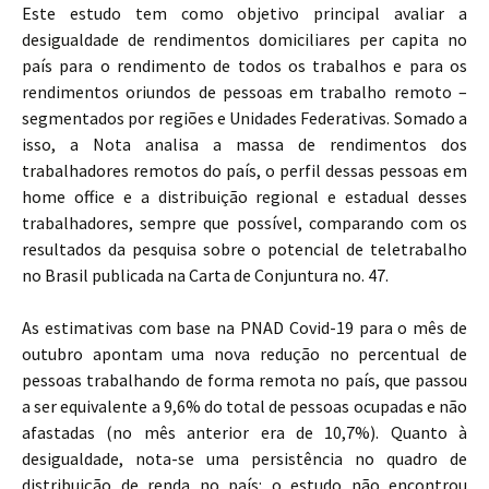
​Este estudo tem como objetivo principal avaliar a
desigualdade de rendimentos domiciliares per capita no
país para o rendimento de todos os trabalhos e para os
rendimentos oriundos de pessoas em trabalho remoto –
segmentados por regiões e Unidades Federativas. Somado a
isso, a Nota analisa a massa de rendimentos dos
trabalhadores remotos do país, o perfil dessas pessoas em
home office e a distribuição regional e estadual desses
trabalhadores, sempre que possível, comparando com os
resultados da pesquisa sobre o potencial de teletrabalho
no Brasil publicada na Carta de Conjuntura no. 47.
As estimativas com base na PNAD Covid-19 para o mês de
outubro apontam uma nova redução no percentual de
pessoas trabalhando de forma remota no país, que passou
a ser equivalente a 9,6% do total de pessoas ocupadas e não
afastadas (no mês anterior era de 10,7%). Quanto à
desigualdade, nota-se uma persistência no quadro de
distribuição de renda no país: o estudo não encontrou