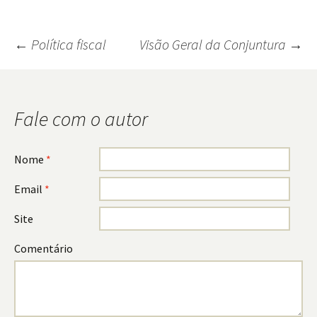
←
Política fiscal
Visão Geral da Conjuntura
→
Navegação
do
Fale com o autor
post
Nome
*
Email
*
Site
Comentário