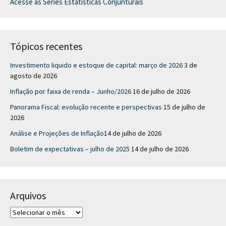
Acesse as Séries Estatísticas Conjunturais
Tópicos recentes
Investimento liquido e estoque de capital: março de 2026
3 de
agosto de 2026
Inflação por faixa de renda – Junho/2026
16 de julho de 2026
Panorama Fiscal: evolução recente e perspectivas
15 de julho de
2026
Análise e Projeções de Inflação​
14 de julho de 2026
Boletim de expectativas – julho de 2025
14 de julho de 2026
Arquivos
A
r