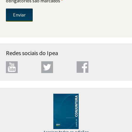
obrigatórios são marcados
*
Redes sociais do Ipea