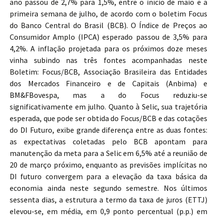
ano passou de 2,7% para 1,5%, entre o início de maio e a
primeira semana de julho, de acordo com o boletim Focus
do Banco Central do Brasil (BCB). O Índice de Preços ao
Consumidor Amplo (IPCA) esperado passou de 3,5% para
4,2%. A inflação projetada para os próximos doze meses
vinha subindo nas três fontes acompanhadas neste
Boletim: Focus/BCB, Associação Brasileira das Entidades
dos Mercados Financeiro e de Capitais (Anbima) e
BM&FBovespa, mas a do Focus reduziu-se
significativamente em julho. Quanto à Selic, sua trajetória
esperada, que pode ser obtida do Focus/BCB e das cotações
do DI Futuro, exibe grande diferença entre as duas fontes:
as expectativas coletadas pelo BCB apontam para
manutenção da meta para a Selic em 6,5% até a reunião de
20 de março próximo, enquanto as previsões implícitas no
DI futuro convergem para a elevação da taxa básica da
economia ainda neste segundo semestre. Nos últimos
sessenta dias, a estrutura a termo da taxa de juros (ETTJ)
elevou-se, em média, em 0,9 ponto percentual (p.p.) em