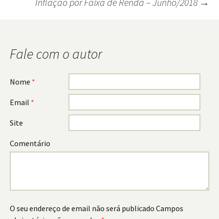
Inflação por Faixa de Renda – Junho/2018
→
Navegação
do
post
Fale com o autor
Nome
*
Email
*
Site
Comentário
O seu endereço de email não será publicado
Campos