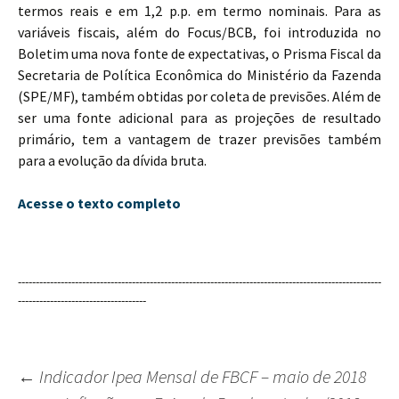
termos reais e em 1,2 p.p. em termo nominais. Para as
variáveis fiscais, além do Focus/BCB, foi introduzida no
Boletim uma nova fonte de expectativas, o Prisma Fiscal da
Secretaria de Política Econômica do Ministério da Fazenda
(SPE/MF), também obtidas por coleta de previsões. Além de
ser uma fonte adicional para as projeções de resultado
primário, tem a vantagem de trazer previsões também
para a evolução da dívida bruta.
Acesse o texto completo
------------------------------------------------------------------------------------------------------
------------------------------------
←
Indicador Ipea Mensal de FBCF – maio de 2018