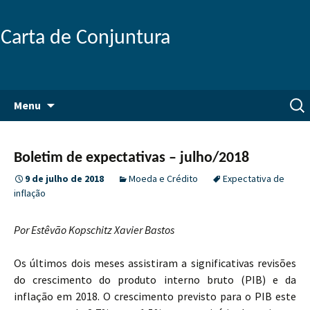
Carta de Conjuntura
Pular
Pesq
Menu
para
por:
o
conteúdo
Boletim de expectativas – julho/2018
9 de julho de 2018
Moeda e Crédito
Expectativa de
inflação
Por Estêvão Kopschitz Xavier Bastos
Os últimos dois meses assistiram a significativas revisões
do crescimento do produto interno bruto (PIB) e da
inflação em 2018. O crescimento previsto para o PIB este