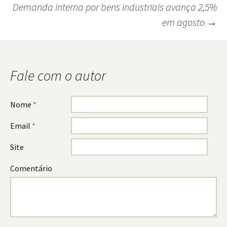
Demanda interna por bens industriais avança 2,5%
do
em agosto
→
post
Fale com o autor
Nome
*
Email
*
Site
Comentário