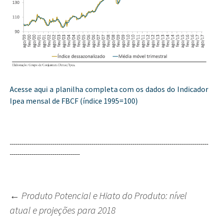
Acesse aqui a planilha completa com os dados do Indicador
Ipea mensal de FBCF (índice 1995=100)
------------------------------------------------------------------------------------------------------
------------------------------------
←
Produto Potencial e Hiato do Produto: nível
atual e projeções para 2018
Navegação