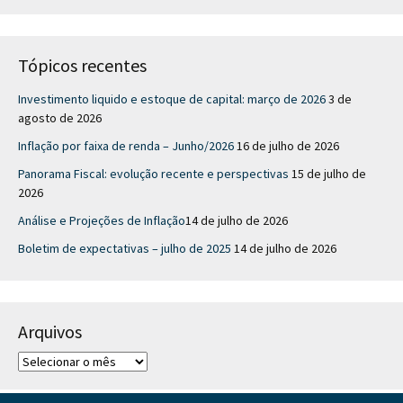
Tópicos recentes
Investimento liquido e estoque de capital: março de 2026
3 de
agosto de 2026
Inflação por faixa de renda – Junho/2026
16 de julho de 2026
Panorama Fiscal: evolução recente e perspectivas
15 de julho de
2026
Análise e Projeções de Inflação​
14 de julho de 2026
Boletim de expectativas – julho de 2025
14 de julho de 2026
Arquivos
A
r
q