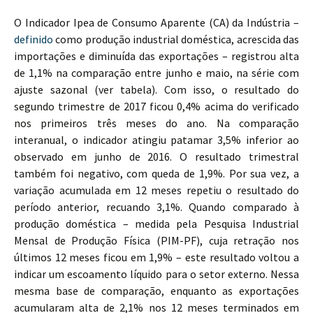
O Indicador Ipea de Consumo Aparente (CA) da Indústria –
definido
como produção industrial doméstica, acrescida das
importações e diminuída das exportações
– registrou alta
de 1,1% na comparação entre junho e maio, na série com
ajuste sazonal (ver tabela). Com isso, o resultado do
segundo trimestre de 2017 ficou 0,4% acima do verificado
nos primeiros três meses do ano. Na comparação
interanual, o indicador atingiu patamar 3,5% inferior ao
observado em junho de 2016. O resultado trimestral
também foi negativo, com queda de 1,9%. Por sua vez, a
variação acumulada em 12 meses repetiu o resultado do
período anterior, recuando 3,1%. Quando comparado à
produção doméstica – medida pela Pesquisa Industrial
Mensal de Produção Física (PIM-PF), cuja retração nos
últimos 12 meses ficou em 1,9% – este resultado voltou a
indicar um escoamento líquido para o setor externo. Nessa
mesma base de comparação, enquanto as exportações
acumularam alta de 2,1% nos 12 meses terminados em