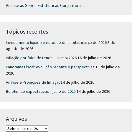
Acesse as Séries Estatísticas Conjunturais
Tópicos recentes
Investimento liquido e estoque de capital: março de 2026
3 de
agosto de 2026
Inflação por faixa de renda – Junho/2026
16 de julho de 2026
Panorama Fiscal: evolução recente e perspectivas
15 de julho de
2026
Análise e Projeções de Inflação​
14 de julho de 2026
Boletim de expectativas – julho de 2025
14 de julho de 2026
Arquivos
A