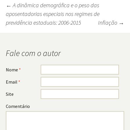
←
A dinâmica demográfica e o peso das
aposentadorias especiais nos regimes de
Navegação
previdência estaduais: 2006-2015
Inflação
→
do
post
Fale com o autor
Nome
*
Email
*
Site
Comentário