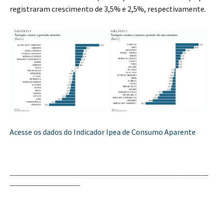
registraram crescimento de 3,5% e 2,5%, respectivamente.
Acesse os dados do Indicador Ipea de Consumo Aparente
------------------------------------------------------------------------------------------------------
------------------------------------