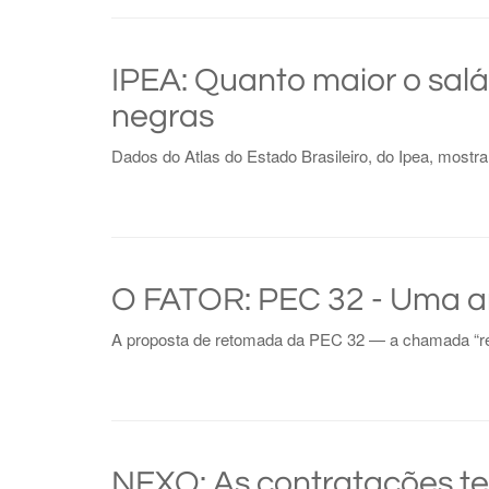
IPEA: Quanto maior o salá
negras
Dados do Atlas do Estado Brasileiro, do Ipea, mostra
O FATOR: PEC 32 - Uma a
A proposta de retomada da PEC 32 — a chamada “ref
NEXO: As contratações te