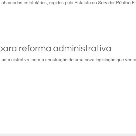
chamados estatutários, regidos pelo Estatuto do Servidor Público F
para reforma administrativa
administrativa, com a construção de uma nova legislação que venha s