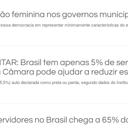
ão feminina nos governos munici
nossa democracia em representar minimamente características do elei
R: Brasil tem apenas 5% de serv
a Câmara pode ajudar a reduzir e
5%) auto declarada como preta ou parda, segundo dados do Instituto B
rvidores no Brasil chega a 65% do