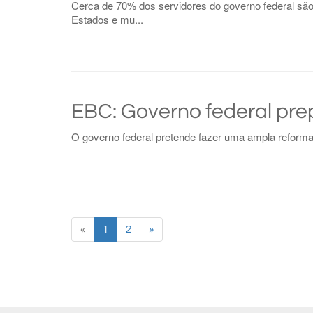
Cerca de 70% dos servidores do governo federal são 
Estados e mu...
EBC: Governo federal pre
O governo federal pretende fazer uma ampla reforma 
«
1
2
»