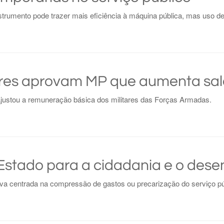
trumento pode trazer mais eficiência à máquina pública, mas uso deve
es aprovam MP que aumenta salár
justou a remuneração básica dos militares das Forças Armadas.
stado para a cidadania e o dese
iva centrada na compressão de gastos ou precarização do serviço pú