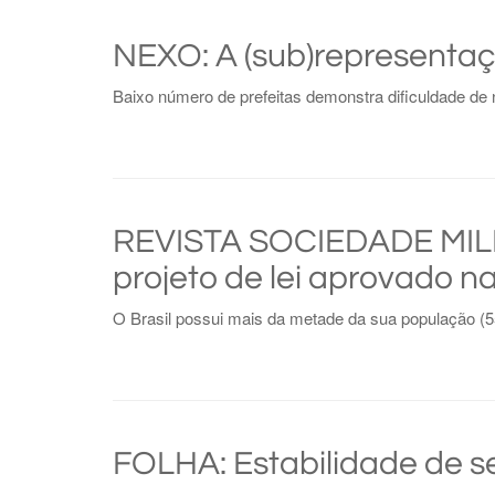
NEXO: A (sub)representaç
Baixo número de prefeitas demonstra dificuldade de 
REVISTA SOCIEDADE MILITA
projeto de lei aprovado n
O Brasil possui mais da metade da sua população (55,
FOLHA: Estabilidade de se