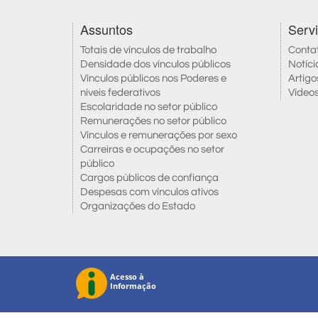
Assuntos
Serv
Totais de vínculos de trabalho
Conta
Densidade dos vínculos públicos
Notíci
Vínculos públicos nos Poderes e
Artigo
níveis federativos
Vídeo
Escolaridade no setor público
Remunerações no setor público
Vínculos e remunerações por sexo
Carreiras e ocupações no setor
público
Cargos públicos de confiança
Despesas com vínculos ativos
Organizações do Estado