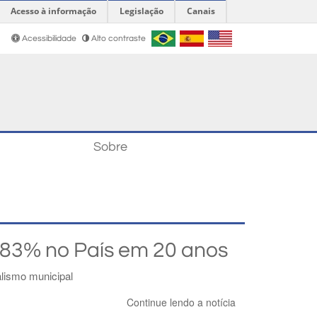
Acesso à informação
Legislação
Canais
Acessibilidade
Alto contraste
Sobre
a 83% no País em 20 anos
alismo municipal
Continue lendo a notícia