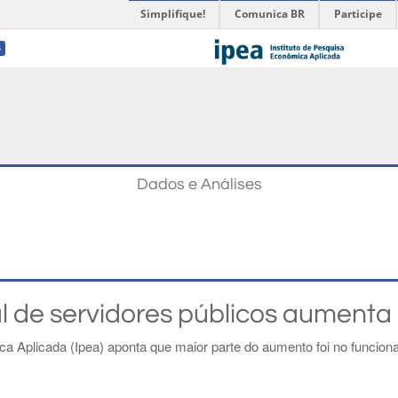
Simplifique!
Comunica BR
Participe
4
Dados e Análises
al de servidores públicos aument
ca Aplicada (Ipea) aponta que maior parte do aumento foi no funcion