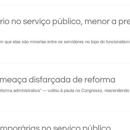
rio no serviço público, menor a p
m que elas são minorias entre os servidores no topo do funcionalism
meaça disfarçada de reforma
orma administrativa” — voltou à pauta no Congresso, reacendendo 
mporárias no serviço público