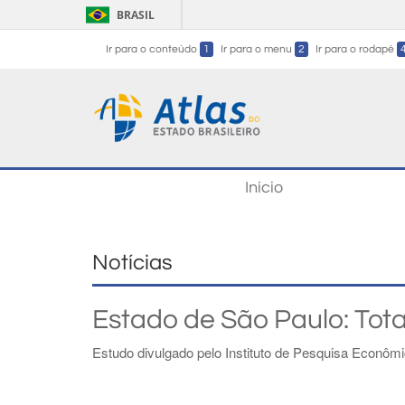
BRASIL
Ir para o conteúdo
1
Ir para o menu
2
Ir para o rodapé
Início
Notícias
Estado de São Paulo: Tot
Estudo divulgado pelo Instituto de Pesquisa Econômi