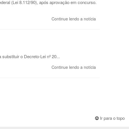
ederal (Lei 8.112/90), após aprovação em concurso.
Continue lendo a notícia
ubstituir o Decreto-Lei nº 20...
Continue lendo a notícia
Ir para o topo