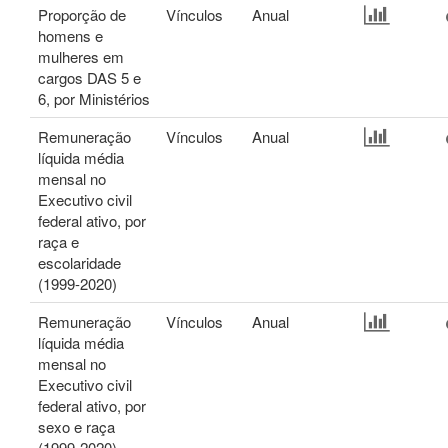
Proporção de
Vínculos
Anual
homens e
mulheres em
cargos DAS 5 e
6, por Ministérios
Remuneração
Vínculos
Anual
líquida média
mensal no
Executivo civil
federal ativo, por
raça e
escolaridade
(1999-2020)
Remuneração
Vínculos
Anual
líquida média
mensal no
Executivo civil
federal ativo, por
sexo e raça
(1999-2020)