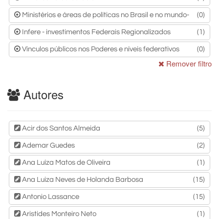
Ministérios e áreas de políticas no Brasil e no mundo-
(0)
Infere - investimentos Federais Regionalizados
(1)
Vínculos públicos nos Poderes e níveis federativos
(0)
Remover filtro
Autores
Acir dos Santos Almeida
(5)
Ademar Guedes
(2)
Ana Luíza Matos de Oliveira
(1)
Ana Luiza Neves de Holanda Barbosa
(15)
Antonio Lassance
(15)
Aristides Monteiro Neto
(1)