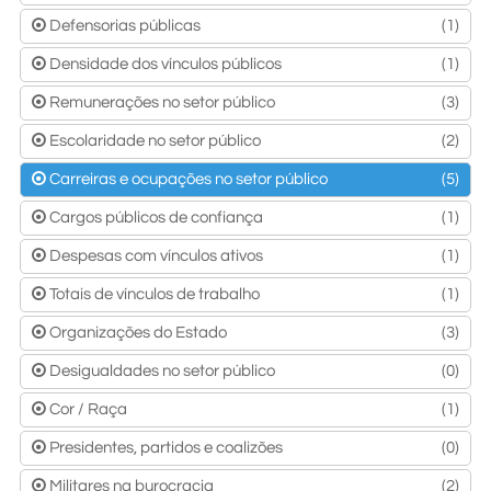
Defensorias públicas
(1)
Densidade dos vínculos públicos
(1)
Remunerações no setor público
(3)
Escolaridade no setor público
(2)
Carreiras e ocupações no setor público
(5)
Cargos públicos de confiança
(1)
Despesas com vínculos ativos
(1)
Totais de vínculos de trabalho
(1)
Organizações do Estado
(3)
Desigualdades no setor público
(0)
Cor / Raça
(1)
Presidentes, partidos e coalizões
(0)
Militares na burocracia
(2)