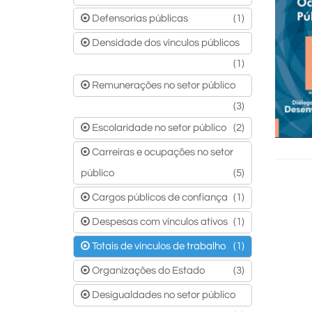
Defensorias públicas
(1)
Densidade dos vínculos públicos
(1)
Remunerações no setor público
(3)
Escolaridade no setor público
(2)
Carreiras e ocupações no setor
público
(5)
Cargos públicos de confiança
(1)
Despesas com vínculos ativos
(1)
Totais de vínculos de trabalho
(1)
Organizações do Estado
(3)
Desigualdades no setor público