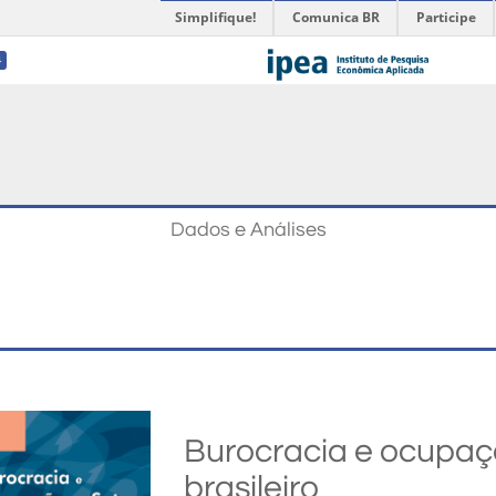
Simplifique!
Comunica BR
Participe
4
Dados e Análises
Burocracia e ocupaçã
brasileiro