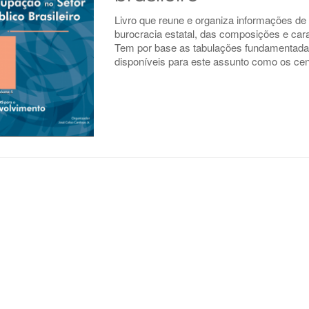
Livro que reune e organiza informações de
burocracia estatal, das composições e carac
Tem por base as tabulações fundamentadas
disponíveis para este assunto como os ce