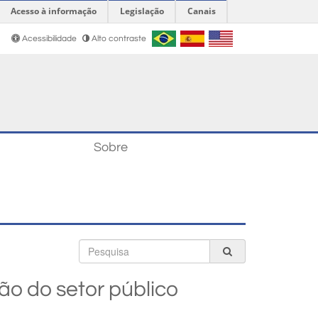
Acesso à informação
Legislação
Canais
Acessibilidade
Alto contraste
Sobre
Busca
o do setor público