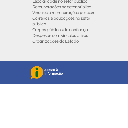
Escolaridade no setor público
Remunerações no setor público
Vínculos e remunerações por sexo
Carreiras e ocupações no setor
público
Cargos públicos de confiança
Despesas com vínculos ativos
Organizações do Estado