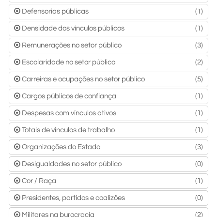
Defensorias públicas
(1)
Densidade dos vínculos públicos
(1)
Remunerações no setor público
(3)
Escolaridade no setor público
(2)
Carreiras e ocupações no setor público
(5)
Cargos públicos de confiança
(1)
Despesas com vínculos ativos
(1)
Totais de vínculos de trabalho
(1)
Organizações do Estado
(3)
Desigualdades no setor público
(0)
Cor / Raça
(1)
Presidentes, partidos e coalizões
(0)
Militares na burocracia
(2)