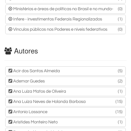
Ministérios e áreas de políticas no Brasil e no mundo-
(0)
Infere - investimentos Federais Regionalizados
(1)
Vínculos públicos nos Poderes e níveis federativos
(0)
Autores
Acir dos Santos Almeida
(5)
Ademar Guedes
(2)
Ana Luíza Matos de Oliveira
(1)
Ana Luiza Neves de Holanda Barbosa
(15)
Antonio Lassance
(15)
Aristides Monteiro Neto
(1)