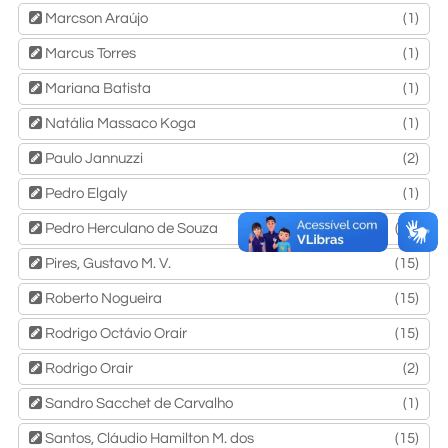
Marcson Araújo
(1)
Marcus Torres
(1)
Mariana Batista
(1)
Natália Massaco Koga
(1)
Paulo Jannuzzi
(2)
Pedro Elgaly
(1)
Pedro Herculano de Souza
(15)
Pires, Gustavo M. V.
(15)
Roberto Nogueira
(15)
Rodrigo Octávio Orair
(15)
Rodrigo Orair
(2)
Sandro Sacchet de Carvalho
(1)
Santos, Cláudio Hamilton M. dos
(15)