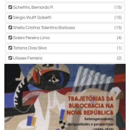
Schettini, Bernardo P.
(15)
Sérgio Wulff Gobetti
(15)
Sheila Cristina Tolentino Barbosa
(15)
Sideni Pereira Lima
(4)
Tatiana Dias Silva
(1)
Ulisses Ferreira
(2)