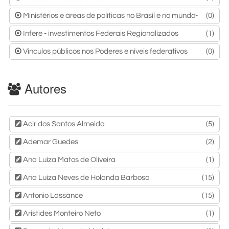
Ministérios e áreas de políticas no Brasil e no mundo-
(0)
Infere - investimentos Federais Regionalizados
(1)
Vínculos públicos nos Poderes e níveis federativos
(0)
Autores
Acir dos Santos Almeida
(5)
Ademar Guedes
(2)
Ana Luíza Matos de Oliveira
(1)
Ana Luiza Neves de Holanda Barbosa
(15)
Antonio Lassance
(15)
Aristides Monteiro Neto
(1)