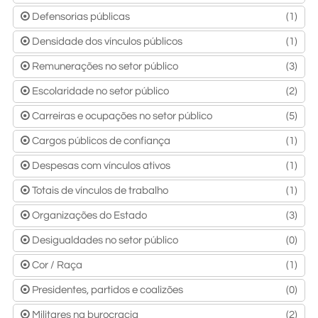
Defensorias públicas
(1)
Densidade dos vínculos públicos
(1)
Remunerações no setor público
(3)
Escolaridade no setor público
(2)
Carreiras e ocupações no setor público
(5)
Cargos públicos de confiança
(1)
Despesas com vínculos ativos
(1)
Totais de vínculos de trabalho
(1)
Organizações do Estado
(3)
Desigualdades no setor público
(0)
Cor / Raça
(1)
Presidentes, partidos e coalizões
(0)
Militares na burocracia
(2)