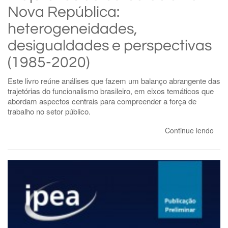
Nova República:
heterogeneidades,
desigualdades e perspectivas
(1985-2020)
Este livro reúne análises que fazem um balanço abrangente das
trajetórias do funcionalismo brasileiro, em eixos temáticos que
abordam aspectos centrais para compreender a força de
trabalho no setor público.
Continue lendo