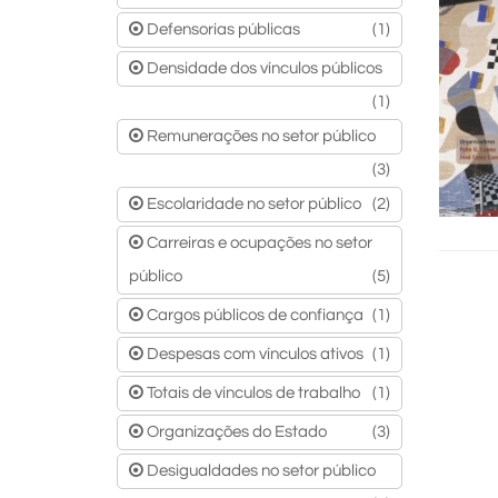
Defensorias públicas
(1)
Densidade dos vínculos públicos
(1)
Remunerações no setor público
(3)
Escolaridade no setor público
(2)
Carreiras e ocupações no setor
público
(5)
Cargos públicos de confiança
(1)
Despesas com vínculos ativos
(1)
Totais de vínculos de trabalho
(1)
Organizações do Estado
(3)
Desigualdades no setor público