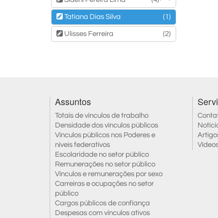
Tatiana Dias Silva
(1)
Ulisses Ferreira
(2)
Assuntos
Serv
Totais de vínculos de trabalho
Conta
Densidade dos vínculos públicos
Notíci
Vínculos públicos nos Poderes e
Artigo
níveis federativos
Vídeo
Escolaridade no setor público
Remunerações no setor público
Vínculos e remunerações por sexo
Carreiras e ocupações no setor
público
Cargos públicos de confiança
Despesas com vínculos ativos