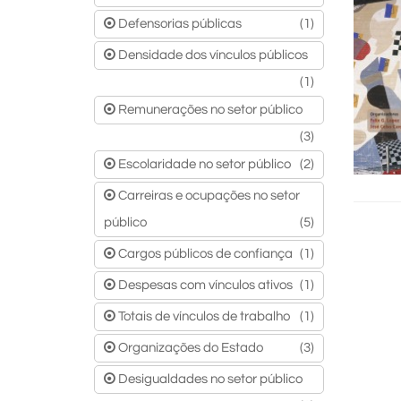
Defensorias públicas
(1)
Densidade dos vínculos públicos
(1)
Remunerações no setor público
(3)
Escolaridade no setor público
(2)
Carreiras e ocupações no setor
público
(5)
Cargos públicos de confiança
(1)
Despesas com vínculos ativos
(1)
Totais de vínculos de trabalho
(1)
Organizações do Estado
(3)
Desigualdades no setor público