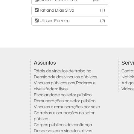
Tatiana Dias Silva
(1)
Ulisses Ferreira
(2)
Assuntos
Serv
Totais de vínculos de trabalho
Conta
Densidade dos vínculos públicos
Notíci
Vínculos públicos nos Poderes e
Artigo
níveis federativos
Vídeo
Escolaridade no setor público
Remunerações no setor público
Vínculos e remunerações por sexo
Carreiras e ocupações no setor
público
Cargos públicos de confiança
Despesas com vínculos ativos