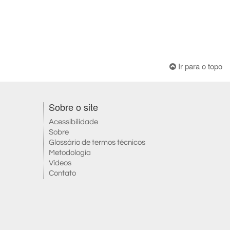
Ir para o topo
Sobre o site
Acessibilidade
Sobre
Glossário de termos técnicos
Metodologia
Vídeos
Contato