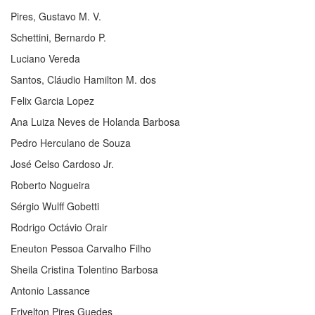
Pires, Gustavo M. V.
Schettini, Bernardo P.
Luciano Vereda
Santos, Cláudio Hamilton M. dos
Felix Garcia Lopez
Ana Luiza Neves de Holanda Barbosa
Pedro Herculano de Souza
José Celso Cardoso Jr.
Roberto Nogueira
Sérgio Wulff Gobetti
Rodrigo Octávio Orair
Eneuton Pessoa Carvalho Filho
Sheila Cristina Tolentino Barbosa
Antonio Lassance
Erivelton Pires Guedes