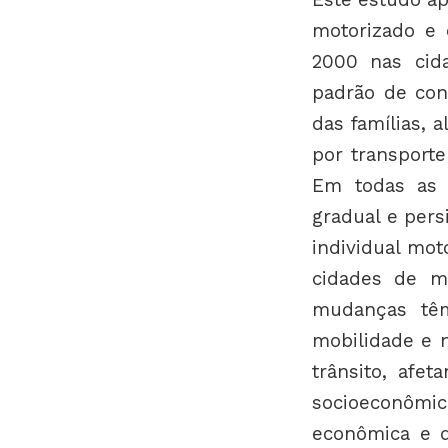
motorizado e 
2000 nas cid
padrão de con
das famílias,
por transporte
Em todas as 
gradual e pers
individual mot
cidades de m
mudanças têm
mobilidade e 
trânsito, afe
socioeconômi
econômica e d