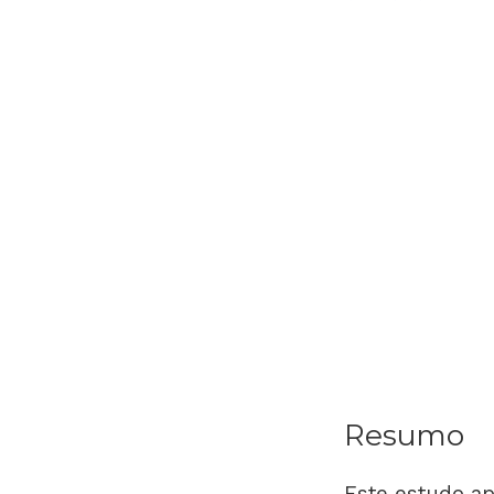
Resumo
Este estudo ap