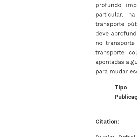
profundo imp
particular, 
transporte pú
deve aprofunda
no transporte
transporte co
apontadas algu
para mudar es
Tipo
Publica
Citation
: