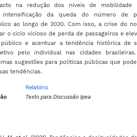
acto na redução dos níveis de mobilidade
na intensificação da queda do número de p
blico ao longo de 2020. Com isso, a crise do no
r o ciclo vicioso de perda de passageiros e elev
 público e acentuar a tendência histórica de s
letivo pelo individual nas cidades brasileiras.
mas sugestões para políticas públicas que pode
sas tendências.
Relatório
ção
Texto para Discussão Ipea